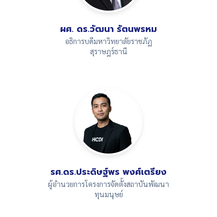
ผศ. ดร.วัฒนา รัตนพรหม
อธิการบดีมหาวิทยาลัยราชภัฏ
สุราษฎร์ธานี
alt="ผู้อำนวยการ">
รศ.ดร.ประดิษฐ์พร พงศ์เตรียง
ผู้อำนวยการโครงการจัดตั้งสถาบันพัฒนา
ทุนมนุษย์