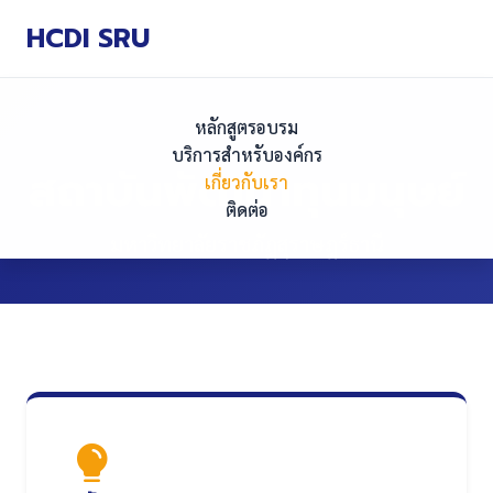
HCDI SRU
หลักสูตรอบรม
บริการสำหรับองค์กร
สถาบันพัฒนาทุนมนุษย์
เกี่ยวกับเรา
ติดต่อ
มหาวิทยาลัยราชภัฏสุราษฎร์ธานี