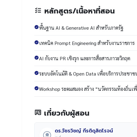
หลักสูตร/เนื้อหาที่สอน
พื้นฐาน AI & Generative AI สำหรับภาครัฐ
เทคนิค Prompt Engineering สำหรับงานราชการ
AI กับงาน PR เชิงรุก และการสื่อสารภาวะวิกฤต
ระบบอัตโนมัติ & Open Data เพื่อบริการประชาช
Workshop ระดมสมอง สร้าง “นวัตกรรมท้องถิ่นเ
เกี่ยวกับผู้สอน
ดร.วัชรวิชญ์ กีรติดุสิตโรจน์