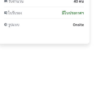
รับจำนวน
40 คน
ใบรับรอง
มีใบประกาศฯ
รูปแบบ
Onsite